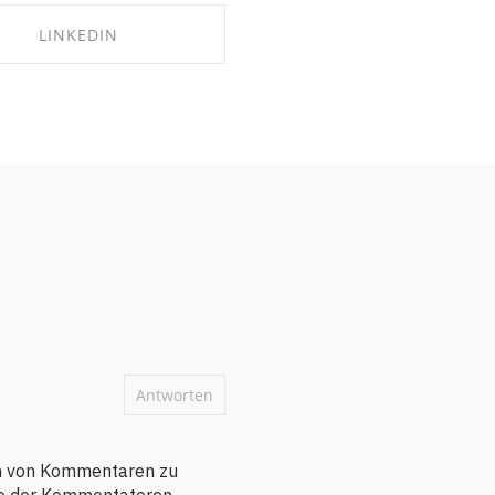
LINKEDIN
SHARE ON LINKEDIN
Antworten
en von Kommentaren zu
e der Kommentatoren