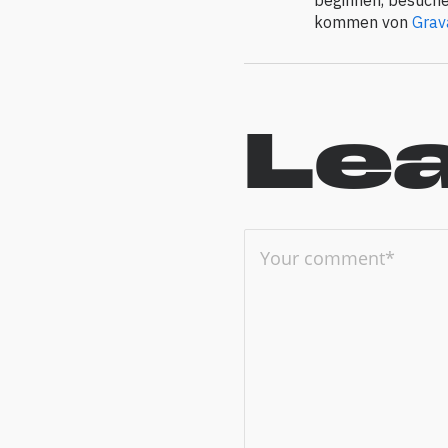
kommen von
Grav
Lea