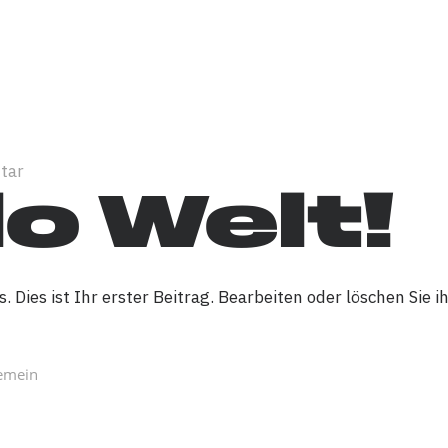
tar
lo Welt!
Dies ist Ihr erster Beitrag. Bearbeiten oder löschen Sie i
emein