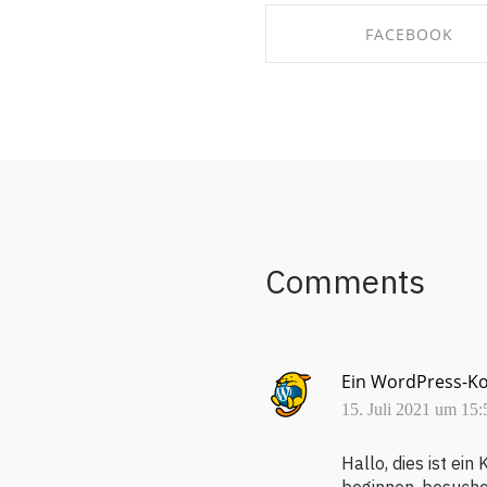
FACEBOOK
SHARE ON FACEBO
Comments
Ein WordPress-K
15. Juli 2021 um 15
Hallo, dies ist ei
beginnen, besuche